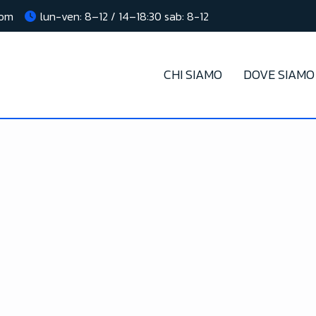
com
lun-ven: 8–12 / 14–18:30 sab: 8-12
CHI SIAMO
DOVE SIAMO