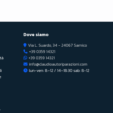
Dove siamo
Via L. Suardo, 34 - 24067 Sarnico
+39 0359 14321
età
+39 0359 14321
info@claudioautoriparazioni.com
li
lun-ven: 8–12 / 14–18:30 sab: 8-12
e
,