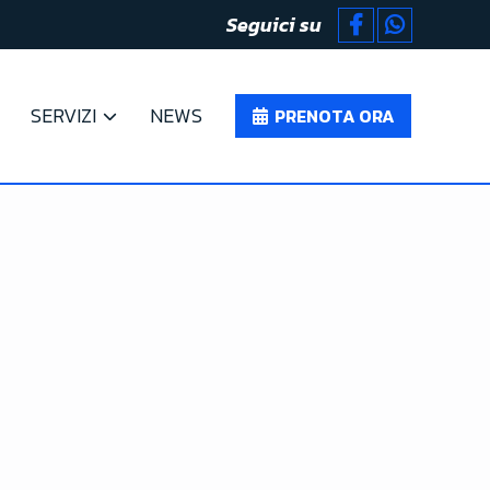
Seguici su
SERVIZI
NEWS
PRENOTA ORA