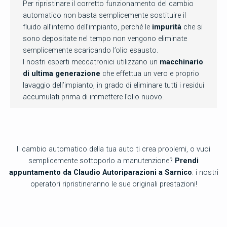
Per ripristinare il corretto funzionamento del cambio
automatico non basta semplicemente sostituire il
fluido all’interno dell’impianto, perché le
impurità
che si
sono depositate nel tempo non vengono eliminate
semplicemente scaricando l’olio esausto.
I nostri esperti meccatronici utilizzano un
macchinario
di ultima generazione
che effettua un vero e proprio
lavaggio dell’impianto, in grado di eliminare tutti i residui
accumulati prima di immettere l’olio nuovo.
Il cambio automatico della tua auto ti crea problemi, o vuoi
semplicemente sottoporlo a manutenzione?
Prendi
appuntamento da Claudio Autoriparazioni a Sarnico
: i nostri
operatori ripristineranno le sue originali prestazioni!