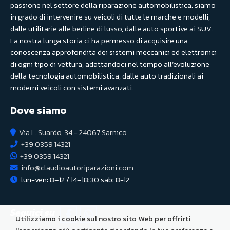
passione nel settore della riparazione automobilistica. siamo
in grado di intervenire su veicoli di tutte le marche e modelli,
dalle utilitarie alle berline di lusso, dalle auto sportive ai SUV.
La nostra lunga storia ci ha permesso di acquisire una
conoscenza approfondita dei sistemi meccanici ed elettronici
di ogni tipo di vettura, adattandoci nel tempo all’evoluzione
della tecnologia automobilistica, dalle auto tradizionali ai
moderni veicoli con sistemi avanzati.
Dove siamo
Via L. Suardo, 34 - 24067 Sarnico
+39 0359 14321
+39 0359 14321
info@claudioautoriparazioni.com
lun-ven: 8–12 / 14–18:30 sab: 8-12
Seguici su
Utilizziamo i cookie sul nostro sito Web per offrirti