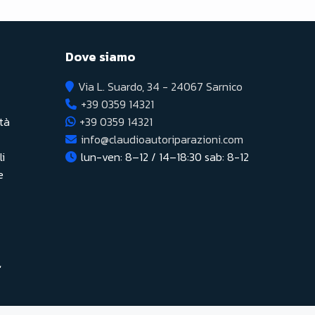
Dove siamo
Via L. Suardo, 34 - 24067 Sarnico
+39 0359 14321
età
+39 0359 14321
info@claudioautoriparazioni.com
li
lun-ven: 8–12 / 14–18:30 sab: 8-12
e
,