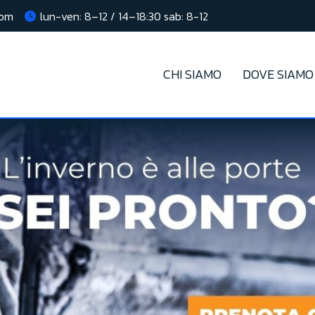
com
lun-ven: 8–12 / 14–18:30 sab: 8-12
CHI SIAMO
DOVE SIAMO