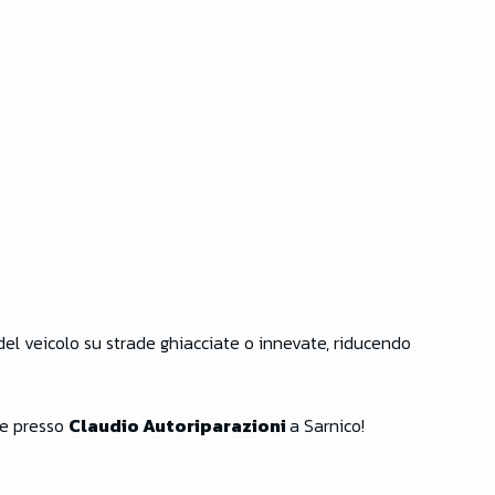
del veicolo su strade ghiacciate o innevate, riducendo
le presso
Claudio Autoriparazioni
a Sarnico!