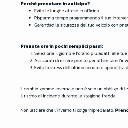
Perché prenotare in anticipo?
Evita le lunghe attese in officina.
Risparmia tempo programmando il tuo interven
Garantisci la sicurezza del tuo veicolo con pn
Prenota ora in pochi semplici passi:
Seleziona il giorno e l’orario più adatti alle tu
Assicurati di essere pronto per affrontare l’inv
Evita lo stress dell’ultimo minuto e approfitta d
Il cambio gomme invernale non è solo un obbligo di le
il rischio di incidenti durante la stagione fredda.
Non lasciare che l’inverno ti colga impreparato:
Preno