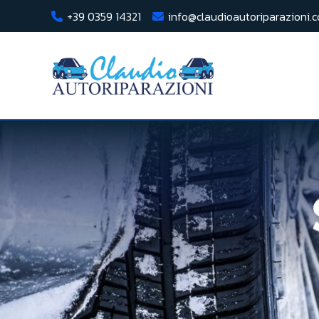
+39 0359 14321
info@claudioautoriparazioni.