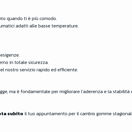
to quando ti è più comodo.
eumatici adatti alle basse temperature.
e esigenze.
erno in totale sicurezza.
el nostro servizio rapido ed efficiente.
gge, ma è fondamentale per migliorare l’aderenza e la stabilità 
ta subito
il tuo appuntamento per il cambio gomme stagiona