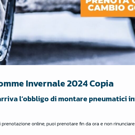
Gomme Invernale 2024 Copia
arriva l’obbligo di montare pneumatici i
i prenotazione online, puoi prenotare fin da ora e non rinunciare